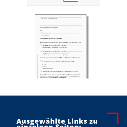
Ausgewählte Links zu
einzelnen Seiten: